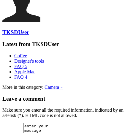
TKSDUser
Latest from TKSDUser
Coffee
Designer's tools
FAQ 5
Apple Mac
FAQ 4
More in this category:
Camera »
Leave a comment
Make sure you enter all the required information, indicated by an
asterisk (*). HTML code is not allowed.