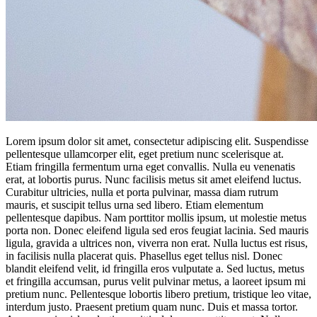
Lorem ipsum dolor sit amet, consectetur adipiscing elit. Suspendisse
pellentesque ullamcorper elit, eget pretium nunc scelerisque at.
Etiam fringilla fermentum urna eget convallis. Nulla eu venenatis
erat, at lobortis purus. Nunc facilisis metus sit amet eleifend luctus.
Curabitur ultricies, nulla et porta pulvinar, massa diam rutrum
mauris, et suscipit tellus urna sed libero. Etiam elementum
pellentesque dapibus. Nam porttitor mollis ipsum, ut molestie metus
porta non. Donec eleifend ligula sed eros feugiat lacinia. Sed mauris
ligula, gravida a ultrices non, viverra non erat. Nulla luctus est risus,
in facilisis nulla placerat quis. Phasellus eget tellus nisl. Donec
blandit eleifend velit, id fringilla eros vulputate a. Sed luctus, metus
et fringilla accumsan, purus velit pulvinar metus, a laoreet ipsum mi
pretium nunc. Pellentesque lobortis libero pretium, tristique leo vitae,
interdum justo. Praesent pretium quam nunc. Duis et massa tortor.